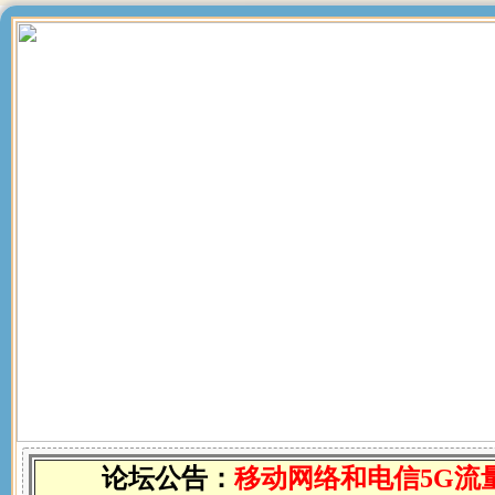
论坛公告：
移动网络和电信5G流