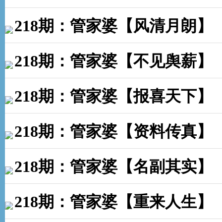
218期：管家婆【风清月朗
218期：管家婆【不见舆薪
218期：管家婆【报喜天下
218期：管家婆【资料传真
218期：管家婆【名副其实
218期：管家婆【重来人生