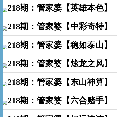
218期：管家婆【英雄本色
218期：管家婆【中彩奇特
218期：管家婆【稳如泰山
218期：管家婆【炫龙之风
218期：管家婆【东山神算
218期：管家婆【六合赌手