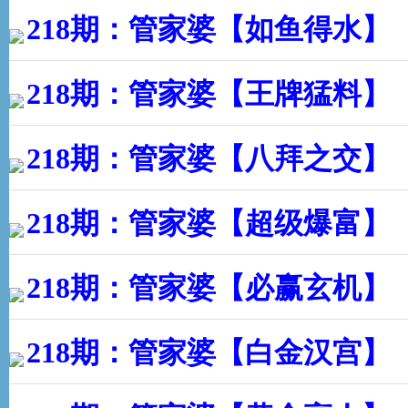
218期：管家婆【如鱼得水】
218期：管家婆【王牌猛料】
218期：管家婆【八拜之交】
218期：管家婆【超级爆富】
218期：管家婆【必赢玄机】
218期：管家婆【白金汉宫】