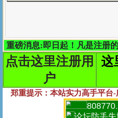
重磅消息:即日起！凡是注册
点击这里注册用
这
户
郑重提示：本站实力高手平台
808770
论坛防丢失