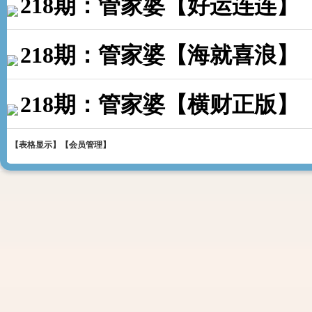
218期：管家婆【好运连连
218期：管家婆【海就喜浪
218期：管家婆【横财正版
【
表格显示
】【
会员管理
】